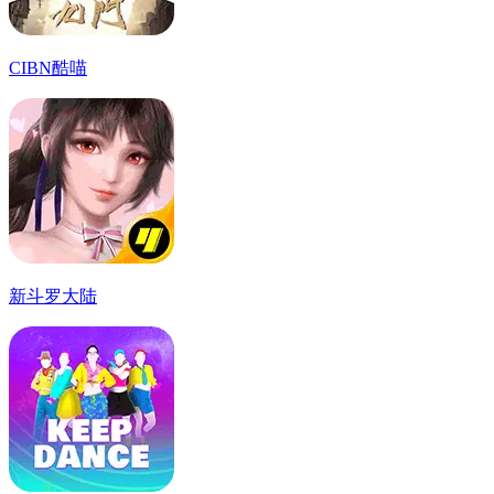
CIBN酷喵
新斗罗大陆