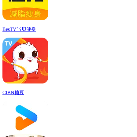
BesTV当贝健身
CIBN糖豆