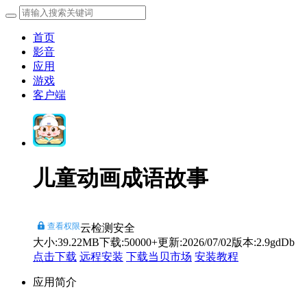
首页
影音
应用
游戏
客户端
儿童动画成语故事
查看权限
云检测安全
大小:39.22MB
下载:50000+
更新:2026/07/02
版本:2.9gdDb
点击下载
远程安装
下载当贝市场
安装教程
应用简介