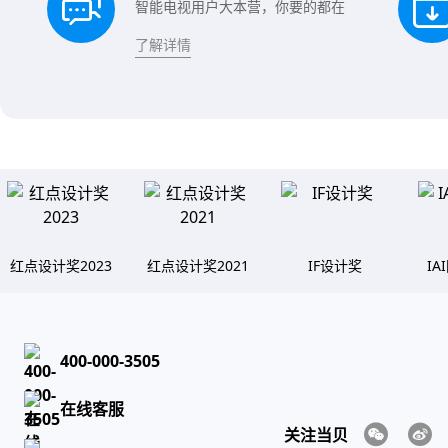
智能电视用户大本营，你要的都在
了解详情
红点设计奖2023
红点设计奖2021
IF设计奖
I
400-000-3505
在线客服
关注当贝