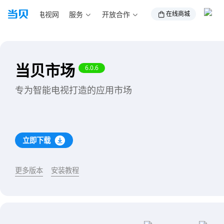
下载
智能电视网
服务
开放合作
在线商城
当贝市场
6.0.6
专为智能电视打造的应用市场
立即下载
更多版本
安装教程