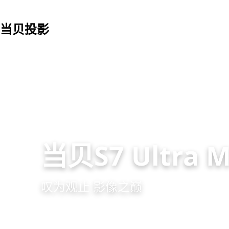
当贝投影
当贝S7 Ultra 
叹为观止 影像之巅