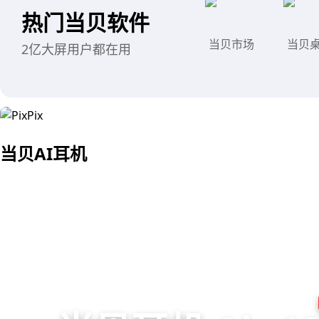
热门当贝软件
当贝市场
当贝
2亿大屏用户都在用
当贝AI耳机