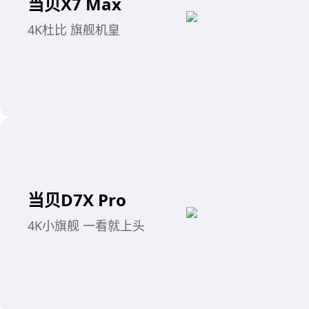
当贝X7 Max
4K杜比 旗舰机皇
当贝D7X Pro
4K小旗舰 一看就上头