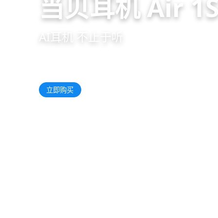
当贝耳机 Air 1
AI耳机 不止于听
了解更多
立即购买