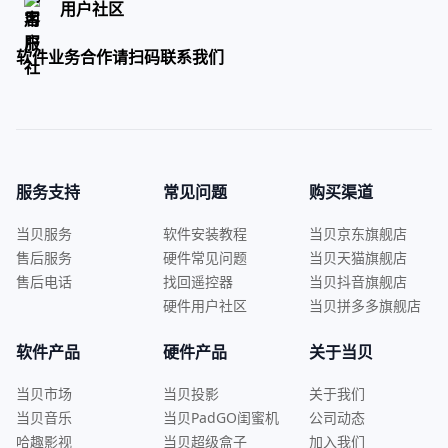
用户社区
软件业务合作请扫码联系我们
服务支持
常见问题
购买渠道
当贝服务
软件安装教程
当贝京东旗舰店
售后服务
硬件常见问题
当贝天猫旗舰店
售后电话
找回遥控器
当贝抖音旗舰店
硬件用户社区
当贝拼多多旗舰店
软件产品
硬件产品
关于当贝
当贝市场
当贝投影
关于我们
当贝音乐
当贝PadGO闺蜜机
公司动态
哈趣影视
当贝超级盒子
加入我们