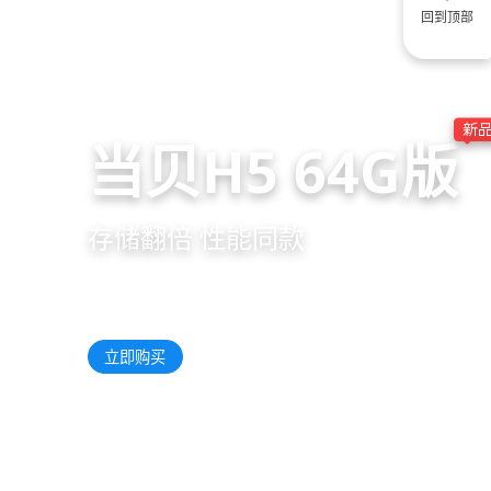
回到顶部
当贝H5 64G版
存储翻倍 性能同款
了解更多
立即购买