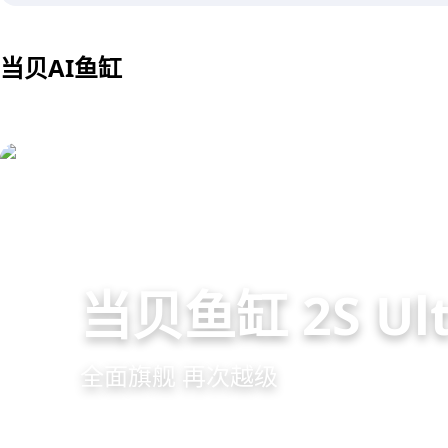
当贝AI鱼缸
当贝鱼缸 2S Ult
全面旗舰 再次越级