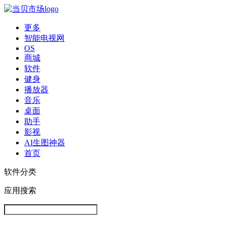
更多
智能电视网
OS
商城
软件
健身
播放器
音乐
桌面
助手
影视
AI生图神器
首页
软件分类
应用搜索