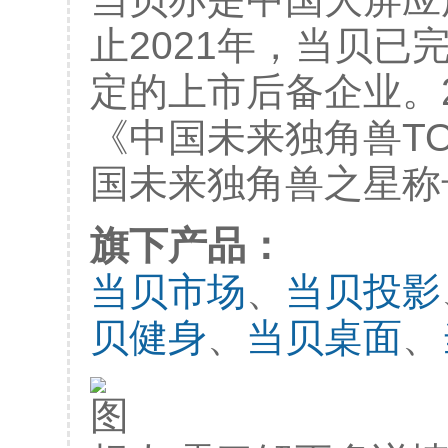
止2021年，当贝已
定的上市后备企业。2
《中国未来独角兽TOP
国未来独角兽之星称
旗下产品：
当贝市场
、
当贝投影
贝健身
、
当贝桌面
、