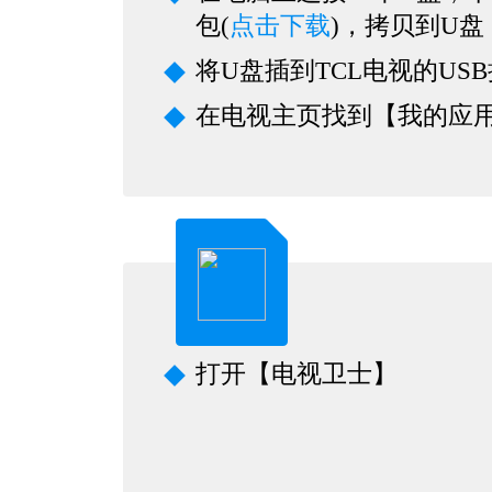
包(
点击下载
)，拷贝到U盘
将U盘插到TCL电视的US
在电视主页找到【我的应
打开【电视卫士】