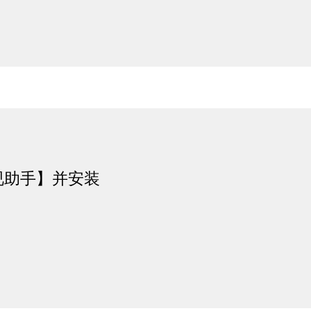
视助手】并安装