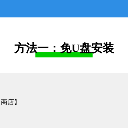
方法一：免U盘安装
用商店】