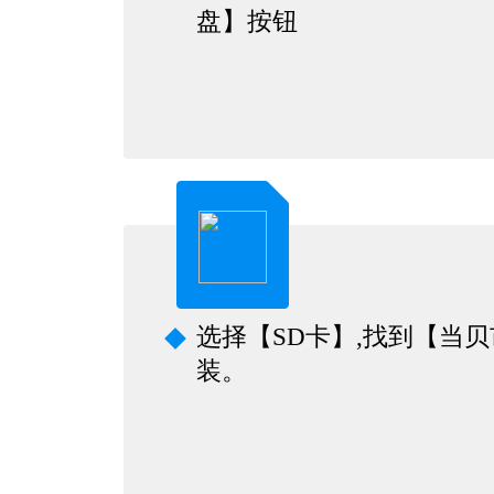
盘】按钮
选择【SD卡】,找到【当
装。