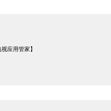
电视应用管家】