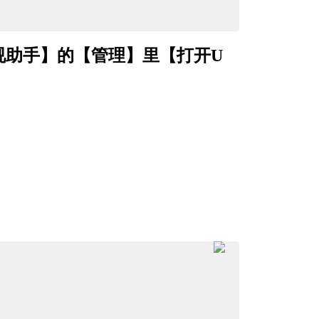
视助手】的【管理】里【打开U