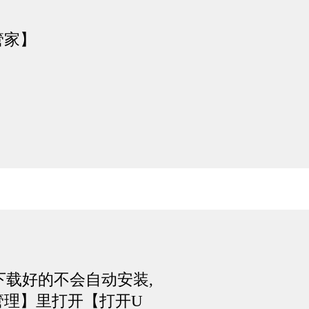
管家】
下载好的不会自动安装,
管理】里打开【打开U