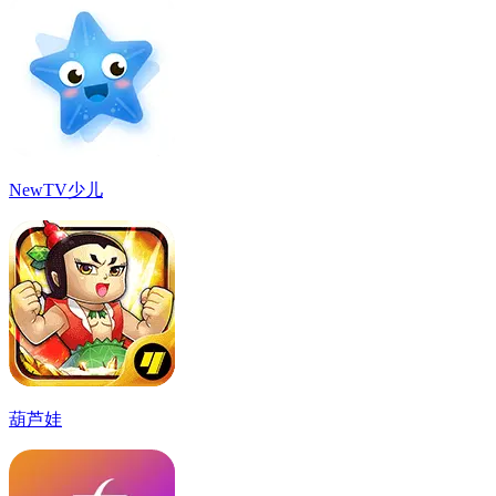
NewTV少儿
葫芦娃