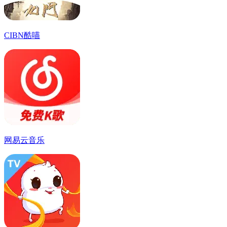
CIBN酷喵
网易云音乐