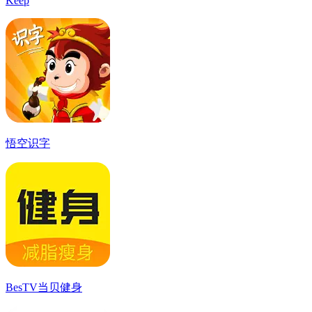
Keep
悟空识字
BesTV当贝健身