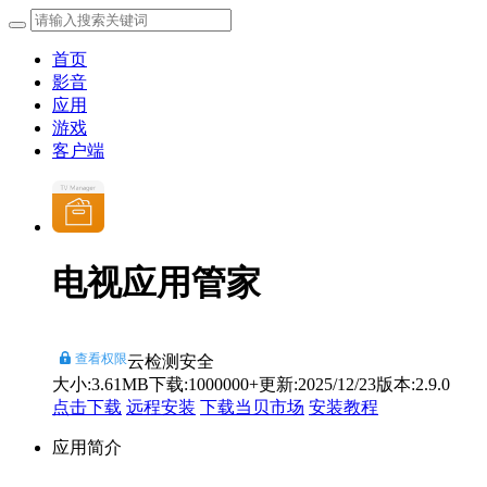
首页
影音
应用
游戏
客户端
电视应用管家
查看权限
云检测安全
大小:3.61MB
下载:1000000+
更新:2025/12/23
版本:2.9.0
点击下载
远程安装
下载当贝市场
安装教程
应用简介